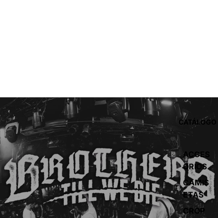
CATÁLOGO
ACCES
ORIOS
CAMIS
ETAS
CROP