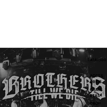
CATÁLOGO
ACCES
ORIOS
CAMIS
ETAS
CROP