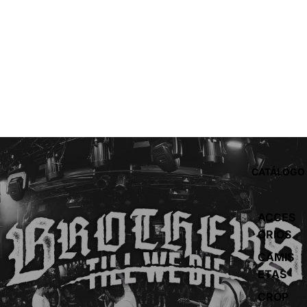
CATÁLOGO
ACCES
ORIOS
CAMIS
ETAS
CROP