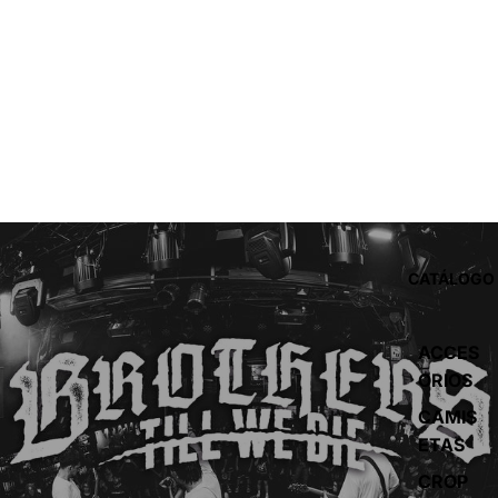
CATÁLOGO
ACCES
ORIOS
CAMIS
ETAS
CROP