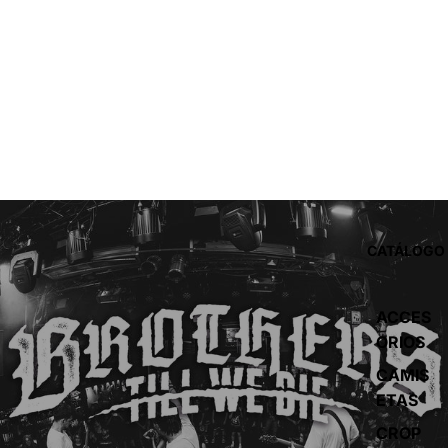
CATÁLOGO
ACCES
ORIOS
CAMIS
ETAS
CROP