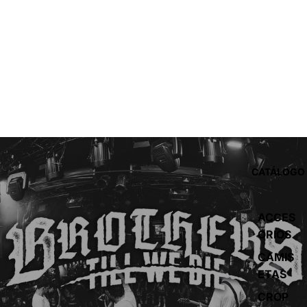
CATÁLOGO
ACCES
ORIOS
CAMIS
ETAS
CROP