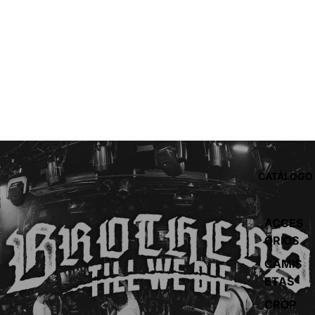
CATÁLOGO
ACCES
ORIOS
CAMIS
ETAS
CROP