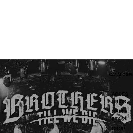
CATÁLOGO
ACCES
ORIOS
CAMIS
ETAS
CROP