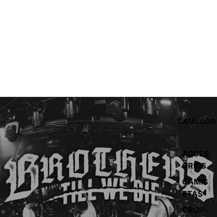
CATÁLOGO
ACCES
ORIOS
CAMIS
ETAS
CROP